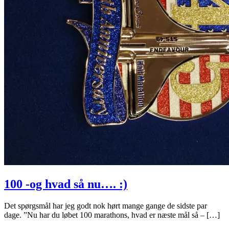
100 -og hvad så nu…. :)
Det spørgsmål har jeg godt nok hørt mange gange de sidste par
dage. ”Nu har du løbet 100 marathons, hvad er næste mål så – […]