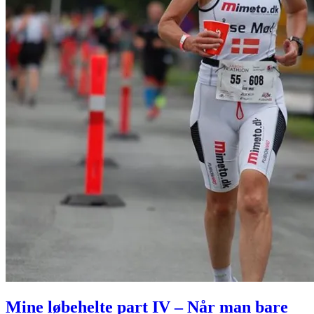
Mine løbehelte part IV – Når man bare