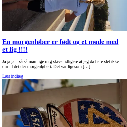
En morgenløber er født og et møde med
et lig !!!!
Ja ja ja – så så man lige mig skive tidligere at jeg da bare slet ikke
dur til det der morgenløberi. Det var ligesom […]
Læs indlæg