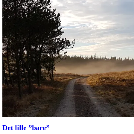
Det lille ”bare”