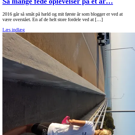
Så mange fede oplevelser på et år…
2016 går så småt på hæld og mit første år som blogger er ved at
være overstået. En af de helt store fordele ved at […]
Læs indlæg