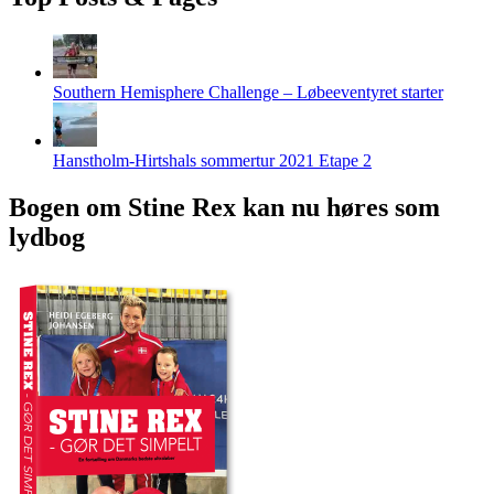
Southern Hemisphere Challenge – Løbeeventyret starter
Hanstholm-Hirtshals sommertur 2021 Etape 2
Bogen om Stine Rex kan nu høres som
lydbog