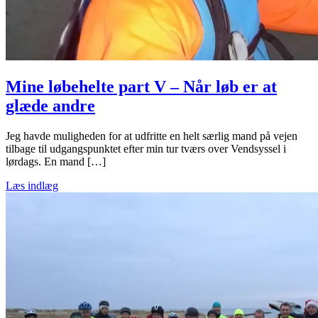
Mine løbehelte part V – Når løb er at
glæde andre
Jeg havde muligheden for at udfritte en helt særlig mand på vejen
tilbage til udgangspunktet efter min tur tværs over Vendsyssel i
lørdags. En mand […]
Læs indlæg