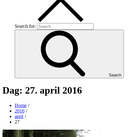
Search for:
Search
Dag:
27. april 2016
Home
2016
april
27