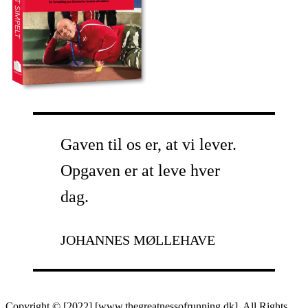
Gaven til os er, at vi lever.
Opgaven er at leve hver
dag.
JOHANNES MØLLEHAVE
Copyright © [2022] [www.thegreatnessofrunning.dk]. All Rights