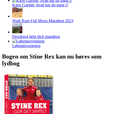
Kære Garmin, hvad har du gang i?
Wadi Rum Full Moon Marathon 2023
Flensburg liebt dich marathon
Løbetatoveringen
Bogen om Stine Rex kan nu høres som
lydbog