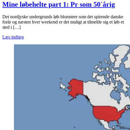
Mine løbehelte part 1: Pr som 50´årig
Det nordjyske undergrunds løb blomstrer som det spirende danske
forår og næsten hver weekend er det muligt at tilmelde sig et løb et
sted i […]
Læs indlæg